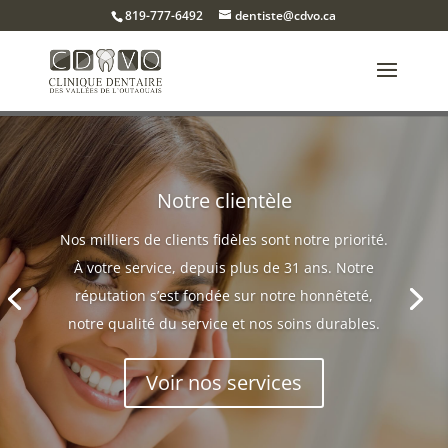
819-777-6492
dentiste@cdvo.ca
Notre clientèle
Nos milliers de clients fidèles sont notre priorité.
À votre service, depuis plus de 31 ans. Notre
réputation s’est fondée sur notre honnêteté,
notre qualité du service et nos soins durables.
Voir nos services