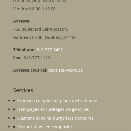
Lundi au Jeudi 8:00 à 20:00
Vendredi 8:00 à 16:00
Adresse
:
765 Boulevard Saint-Joseph,
Gatineau (Hull), Québec, J8Y 4B7
Téléphone:
819-777-6492
Fax :
819-777-1120
Adresse courriel
:
dentiste@cdvo.ca
Services
Examens complets et plans de traitement
Nettoyages et curetages de gencives
Examens et soins d’urgences dentaires
Restaurations en composite